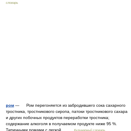
словарь
ром
— Ром перегоняется из забродившего сока сахарного
тростника, тростникового сиропа, патоки тростникового сахара
и других побочных продуктов переработки тростника;
содержание алкоголя в получаемом продукте ниже 95 %.
Типичными ромами с легкой… …
Кулинарный словарь