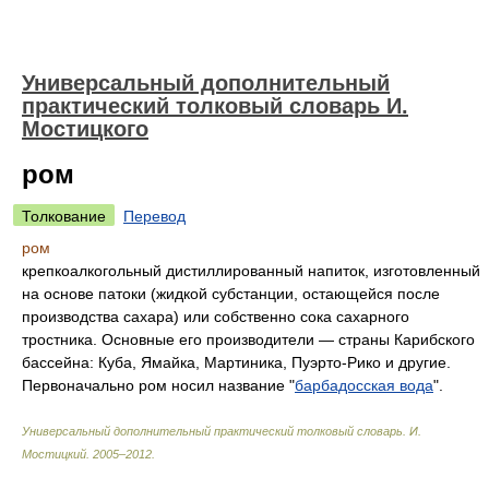
Универсальный дополнительный
практический толковый словарь И.
Мостицкого
ром
Толкование
Перевод
ром
крепкоалкогольный дистиллированный напиток, изготовленный
на основе патоки (жидкой субстанции, остающейся после
производства сахара) или собственно сока сахарного
тростника. Основные его производители — страны Карибского
бассейна: Куба, Ямайка, Мартиника, Пуэрто-Рико и другие.
Первоначально ром носил название "
барбадосская вода
".
Универсальный дополнительный практический толковый словарь
.
И.
Мостицкий
.
2005–2012
.