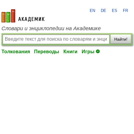
EN
DE
ES
FR
academic.ru
Словари и энциклопедии на Академике
Найти!
Толкования
Переводы
Книги
Игры ⚽